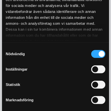
för sociala medier och analysera vår trafik. Vi
vidarebefordrar även sådana identifierare och annan
information från din enhet till de sociala medier och
annons- och analysföretag som vi samarbetar med.
Dessa kan i sin tur kombinera informationen med annan
information som du har tillhandahållit eller som de har
samlat in när du har använt deras tjänster.
Samtyckesval
Nödvändig
Inställningar
Statistik
VARFÖR
PAPPTAK
FRÅN
OSS?
Marknadsföring