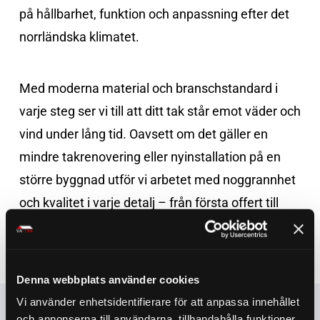
på hållbarhet, funktion och anpassning efter det
norrländska klimatet.
Med moderna material och branschstandard i
varje steg ser vi till att ditt tak står emot väder och
vind under lång tid. Oavsett om det gäller en
mindre takrenovering eller nyinstallation på en
större byggnad utför vi arbetet med noggrannhet
och kvalitet i varje detalj – från första offert till
färdigt papptak.
Denna webbplats använder cookies
Vi använder enhetsidentifierare för att anpassa innehållet
och annonserna till användarna, tillhandahålla funktioner