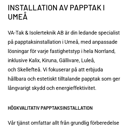
INSTALLATION AV PAPPTAK I
UMEÅ
VA-Tak & Isolerteknik AB är din ledande specialist
på papptaksinstallation i Umeå, med anpassade
lösningar för varje fastighetstyp i hela
Norrland
,
inklusive
Kalix
,
Kiruna
,
Gällivare
,
Luleå
,
och
Skellefteå
. Vi fokuserar på att erbjuda
hållbara och estetiskt tilltalande papptak som ger
långvarigt skydd och energieffektivitet.
HÖGKVALITATIV PAPPTAKSINSTALLATION
Vår tjänst omfattar allt från grundlig förberedelse