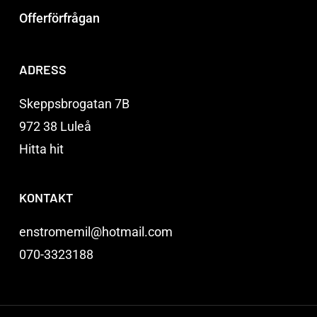
Offerförfrågan
ADRESS
Skeppsbrogatan 7B
972 38 Luleå
Hitta hit
KONTAKT
enstromemil@hotmail.com
070-3323188