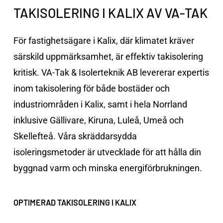
TAKISOLERING I KALIX AV VA-TAK
För fastighetsägare i Kalix, där klimatet kräver
särskild uppmärksamhet, är effektiv takisolering
kritisk. VA-Tak & Isolerteknik AB levererar expertis
inom takisolering för både bostäder och
industriområden i Kalix, samt i hela
Norrland
inklusive
Gällivare
,
Kiruna
,
Luleå
,
Umeå
och
Skellefteå
. Våra skräddarsydda
isoleringsmetoder är utvecklade för att hålla din
byggnad varm och minska energiförbrukningen.
OPTIMERAD TAKISOLERING I KALIX