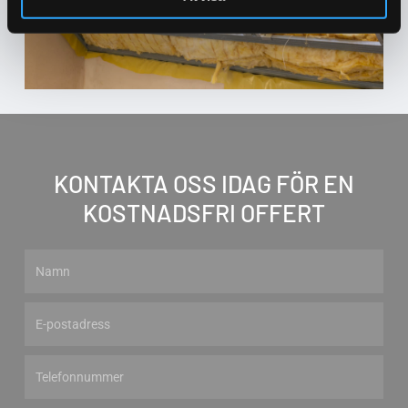
KONTAKTA OSS IDAG FÖR EN
KOSTNADSFRI OFFERT