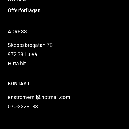
Offerförfrågan
ADRESS
Skeppsbrogatan 7B
972 38 Luleå
Hitta hit
KONTAKT
enstromemil@hotmail.com
070-3323188