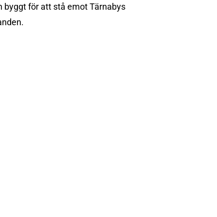
ch byggt för att stå emot Tärnabys
anden.