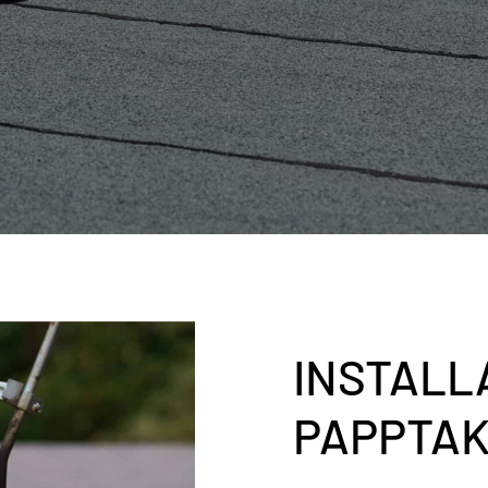
INSTALL
PAPPTA