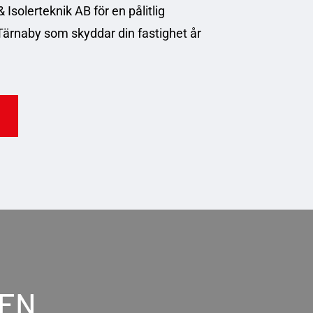
& Isolerteknik AB för en pålitlig
 Tärnaby som skyddar din fastighet år
 EN